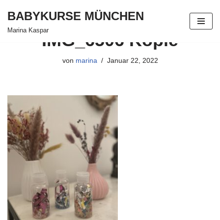
BABYKURSE MÜNCHEN
Zum
Marina Kaspar
IMG_6506 Kopie
Inhalt
springen
von
marina
Januar 22, 2022