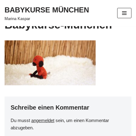
BABYKURSE MÜNCHEN
Zum
Marina Kaspar
Babykurse-München
Inhalt
springen
Schreibe einen Kommentar
Du musst
angemeldet
sein, um einen Kommentar
abzugeben.