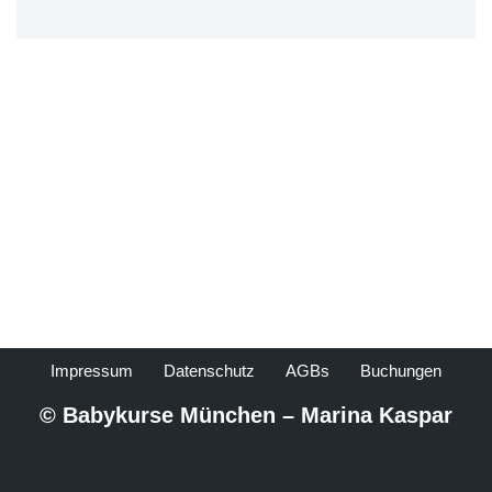
Impressum
Datenschutz
AGBs
Buchungen
© Babykurse München – Marina Kaspar
Neve
| Präsentiert von
WordPress