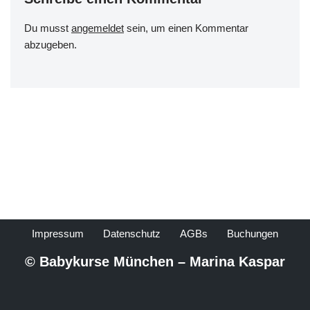
Du musst
angemeldet
sein, um einen Kommentar
abzugeben.
Impressum
Datenschutz
AGBs
Buchungen
© Babykurse München – Marina Kaspar
Neve
| Präsentiert von
WordPress